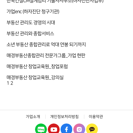
한국건설CM설계감리 기술사사무소(하자진단사업부)
가업enc (하자진단 청구기관)
부동산 관리도 경영의 시대
부동산 관리와 종합서비스
소년 부동산 종합관리로 억대 연봉 되기까지
매경부동산종합관리 전문가그룹_가업 현판
매경부동산 창업교육원_창업포럼
매경부동산 창업교육원_강의실
1
2
가업소개
개인정보처리방침
이용약관